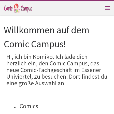
Zum Inhalt springen
Me
Willkommen auf dem
Comic Campus!
Hi, ich bin Komiko. Ich lade dich
herzlich ein, den Comic Campus, das
neue Comic-Fachgeschäft im Essener
Univiertel, zu besuchen. Dort findest du
eine große Auswahl an
Comics